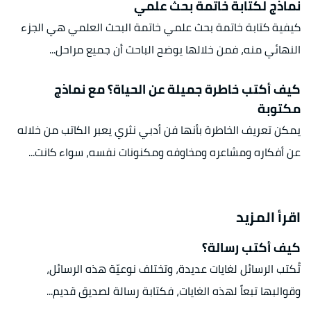
نماذج لكتابة خاتمة بحث علمي
كيفية كتابة خاتمة بحث علمي خاتمة البحث العلمي هي الجزء
النهائي منه، فمن خلالها يوضح الباحث أن جميع مراحل...
كيف أكتب خاطرة جميلة عن الحياة؟ مع نماذج
مكتوبة
يمكن تعريف الخاطرة بأنها فن أدبي نثري يعبر الكاتب من خلاله
عن أفكاره ومشاعره ومخاوفه ومكنونات نفسه، سواء كانت...
اقرأ المزيد
كيف أكتب رسالة؟
تُكتب الرسائل لغايات عديدة، وتختلف نوعيّة هذه الرسائل،
وقوالبها تبعاً لهذه الغايات، فكتابة رسالة لصديق قديم...