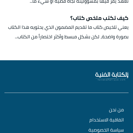
تعهّد يقرّ فيها بمسؤوليته تجاه قضية أو شيء ما...
كيف تكتب ملخص كتاب؟
يعني تلخيص كتاب ما تقديم المضمون الذي يحتويه هذا الكتاب
بصورة واضحة، لكن بشكل مبسط وأكثر اختصاراً من الكتاب...
من نحن
اتفاقية الاستخدام
سياسة الخصوصية