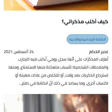
كيف أكتب مذكراتي؟
الكتابة الإبداعية والأدبية
غدير الخدام
24 أغسطس 2021
تُعرّف المذكّرات على أنّها سجل يومي تُكتب فيه التجارب
والملاحظات الشخصية؛ لأسباب متعدّدة منها الاستمتاع، ومنها
استرجاع الذكريات بعد وقت، أو للتخلص من عادات معينة أو
اكتساب أخرى، وما يساعد في ذلك أنّ الكتابة في دفتر...