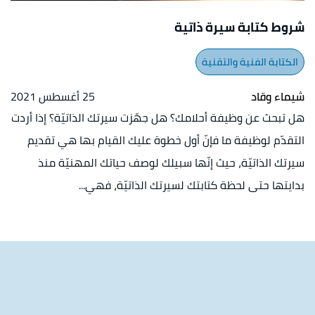
شروط كتابة سيرة ذاتية
الكتابة الفنية والتقنية
شيماء وقاد
25 أغسطس 2021
هل تبحث عن وظيفة أحلامك؟ هل جهّزت سيرتك الذاتيّة؟ إذا أردت
التقدّم لوظيفة ما فإنّ أول خطوة عليك القيام بها هي تقديم
سيرتك الذاتيّة، حيث إنّها سبيلك لوصف حياتك المهنيّة منذ
بدايتها حتى لحظة كتابتك لسيرتك الذاتيّة، فهي...