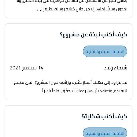
يعاني كثير من الأشخاص من مشاكل جوهرية في بيئة العمل، ولا
يجدون سبيلًا لحلها إلا من خلال كتابة رسالة تظلم إلى...
كيف أكتب نبذة عن مشروع؟
الكتابة الفنية والتقنية
شيماء وقاد
14 سبتمبر 2021
قد تتراود إلى ذهنك أفكار كثيرة ورائعة حول المشروع الذي تطمح
لتنفيذه، وتعتقد بأنّ مشروعك سيحقّق نجاحاً باهراً...
كيف أكتب شكاية؟
الكتابة الفنية والتقنية