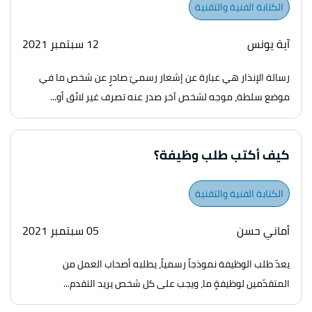
الكتابة الفنية والتقنية
آية يونس
12 سبتمبر 2021
رسالة الإنذار هي عبارة عن إشعار رسميّ صادرٍ عن شخص ما في
موضع سلطة، موجه لشخص آخر صدر عنه تصرف غير لائق أو...
كيف أكتب طلب وظيفة؟
الكتابة الفنية والتقنية
أماني حسن
05 سبتمبر 2021
يعدّ طلب الوظيفة نموذجاً رسمياً، يطلبه أصحاب العمل من
المتقدّمين لوظيفةٍ ما، ويجب على كل شخص يريد التقدم...