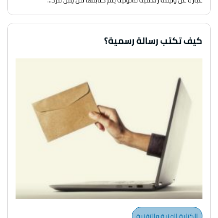
عبارة عن وثيقة رسمية قانونية يتم كتابتها من قِبل فرد...
كيف تكتب رسالة رسمية؟
الكتابة الفنية والتقنية