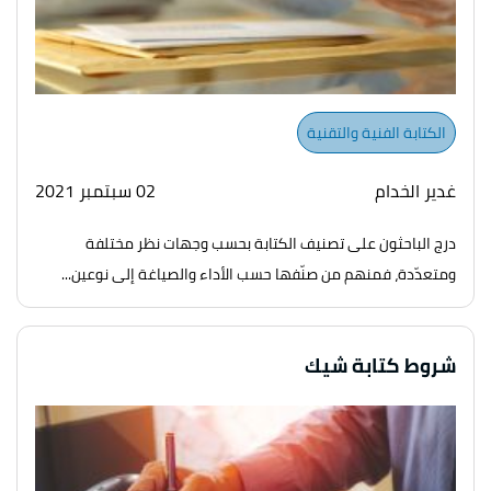
الكتابة الفنية والتقنية
غدير الخدام
02 سبتمبر 2021
درج الباحثون على تصنيف الكتابة بحسب وجهات نظر مختلفة
ومتعدّدة، فمنهم من صنّفها حسب الأداء والصياغة إلى نوعين...
شروط كتابة شيك